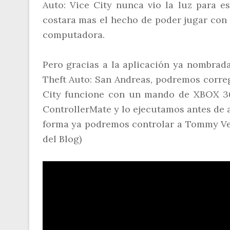
Auto: Vice City nunca vio la luz para es
costara mas el hecho de poder jugar con
computadora.
Pero gracias a la aplicación ya nombrad
Theft Auto: San Andreas, podremos correg
City funcione con un mando de XBOX 36
ControllerMate y lo ejecutamos antes de a
forma ya podremos controlar a Tommy Ve
del Blog)