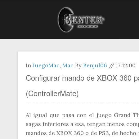
In
JuegoMac
,
Mac
By
Benjul06
//
17:12:00
Configurar mando de XBOX 360 pa
(ControllerMate)
Al igual que pasa con el juego Grand Th
sagas inferiores a esa, tengan menos comp
mandos de XBOX 360 o de PS3, de hecho p