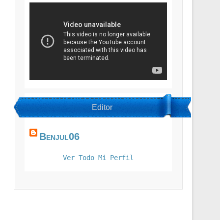
Editor
Benjul06
Ver Todo Mi Perfil