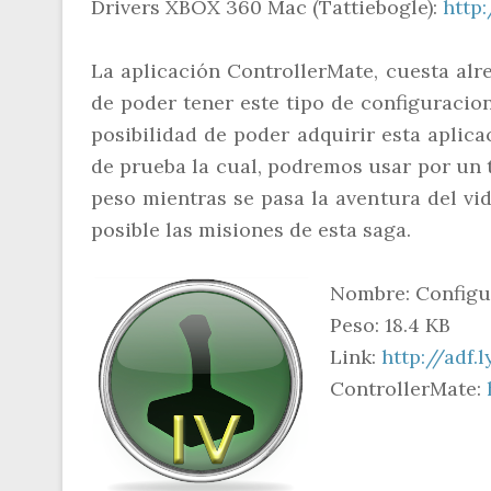
Drivers XBOX 360 Mac (Tattiebogle):
http
La aplicación ControllerMate, cuesta alr
de poder tener este tipo de configuracio
posibilidad de poder adquirir esta aplica
de prueba la cual, podremos usar por un t
peso mientras se pasa la aventura del vi
posible las misiones de esta saga.
Nombre: Configu
Peso: 18.4 KB
Link:
http://adf.
ControllerMate: