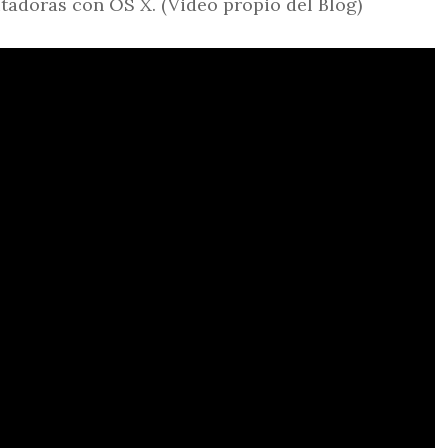
tadoras con OS X. (Video propio del Blog)