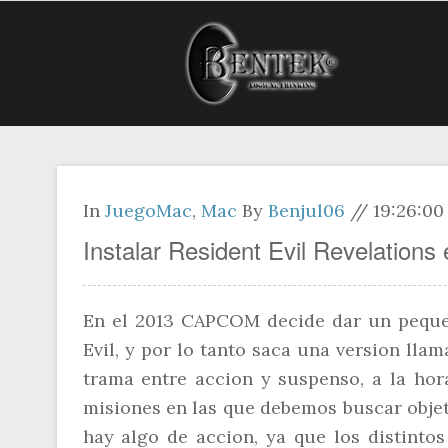
In
JuegoMac
,
Mac
By
Benjul06
//
19:26:00
Instalar Resident Evil Revelation
En el 2013 CAPCOM decide dar un peque
Evil, y por lo tanto saca una version llam
trama entre accion y suspenso, a la hor
misiones en las que debemos buscar objeto
hay algo de accion, ya que los distint