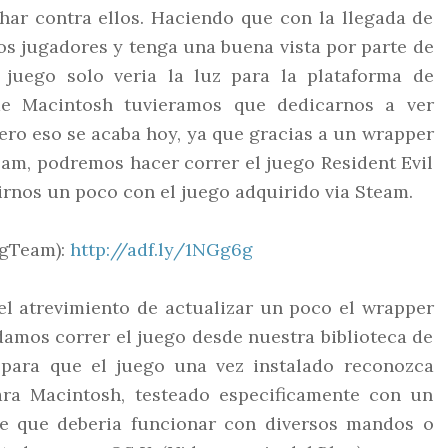
har contra ellos. Haciendo que con la llegada de
los jugadores y tenga una buena vista por parte de
 juego solo veria la luz para la plataforma de
e Macintosh tuvieramos que dedicarnos a ver
ero eso se acaba hoy, ya que gracias a un wrapper
am, podremos hacer correr el juego Resident Evil
tirnos un poco con el juego adquirido via Steam.
ngTeam):
http://adf.ly/1NGg6g
l atrevimiento de actualizar un poco el wrapper
amos correr el juego desde nuestra biblioteca de
para que el juego una vez instalado reconozca
ra Macintosh, testeado especificamente con un
 que deberia funcionar con diversos mandos o