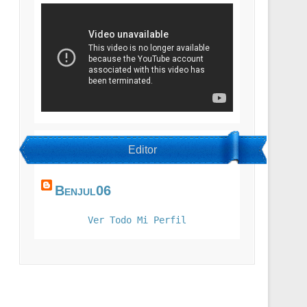
Editor
Benjul06
Ver Todo Mi Perfil