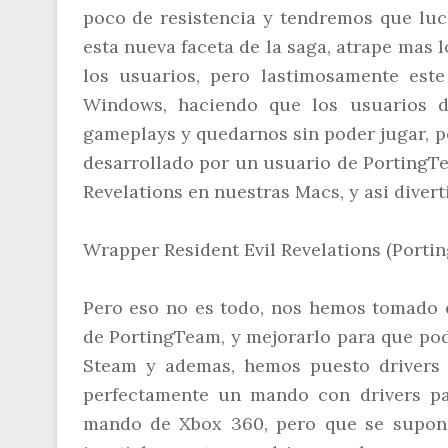
poco de resistencia y tendremos que luc
esta nueva faceta de la saga, atrape mas 
los usuarios, pero lastimosamente este
Windows, haciendo que los usuarios d
gameplays y quedarnos sin poder jugar, p
desarrollado por un usuario de PortingTe
Revelations en nuestras Macs, y asi diver
Wrapper Resident Evil Revelations (Porti
Pero eso no es todo, nos hemos tomado e
de PortingTeam, y mejorarlo para que pod
Steam y ademas, hemos puesto drivers 
perfectamente un mando con drivers pa
mando de Xbox 360, pero que se supone