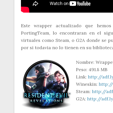
Este wrapper actualizado que hemos
PortingTeam, lo encontraran en el sig
virtuales como Steam, o G2A donde se pu
por si todavia no lo tienen en su bibliote
Nombre: Wrapper 
Peso: 491.8 MB
Link:
http://adf
Wineskin:
http:/
Steam:
http://ad
G2A:
http://adf.l