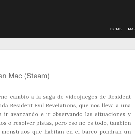
HOME
MA
s en Mac (Steam)
ño cambio a la saga de videojuegos de Resident
ada Resident Evil Revelations, que nos lleva a una
a ir avanzando e ir observando las situaciones y
s o resolver pistas, pero eso no es todo, tambien
os monstruos que habitan en el barco pondran un