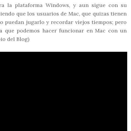
ra la plataforma Windows, y aun sigue con su
iendo que los usuarios de Mac, que quizas tienen
no puedan jugarlo y recordar viejos tiempos; pero
ya que podemos hacer funcionar en Mac con un
io del Blog)