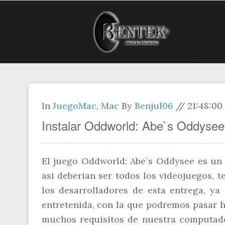
In
JuegoMac
,
Mac
By
Benjul06
//
21:48:00
Instalar Oddworld: Abe`s Oddyse
El juego Oddworld: Abe`s Oddysee es un j
asi deberian ser todos los videojuegos, 
los desarrolladores de esta entrega, ya
entretenida, con la que podremos pasar h
muchos requisitos de nuestra computad