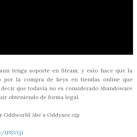
aun tenga soporte en Steam, y esto hace que la
 por la compra de keys en tiendas online que
s decir que todavia no es considerado Abandoware
uir obteniendo de forma legal.
 Oddworld Abe`s Oddysee.zip
ly/1P8VQi