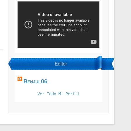
Editor
Benjul06
Ver Todo Mi Perfil