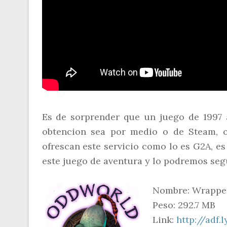
Es de sorprender que un juego de 1997 
obtencion sea por medio o de Steam, o
ofrescan este servicio como lo es G2A, e
este juego de aventura y lo podremos seg
Nombre: Wrapper
Peso: 292.7 MB
Link:
http://adf.