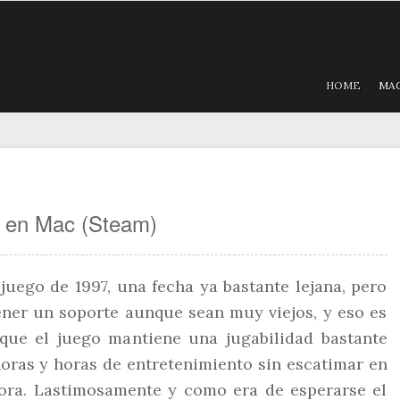
HOME
MA
e en Mac (Steam)
uego de 1997, una fecha ya bastante lejana, pero
tener un soporte aunque sean muy viejos, y eso es
 que el juego mantiene una jugabilidad bastante
oras y horas de entretenimiento sin escatimar en
ora. Lastimosamente y como era de esperarse el